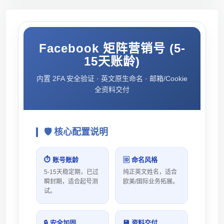
Facebook 矩阵营销号 (5-
15天账龄)
内置 2FA 安全验证 · 英文原生命名 · 邮箱/Cookie
全资料交付
🛡️ 核心配置说明
⏱️ 账号账龄
🆔 命名风格
5-15天稳定期，已过
纯正英文姓名，适合
瞬封期，适合起号测
欧美/国际业务拓展。
试。
🔒 安全加固
💾 资料交付