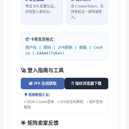
预设 2FA 双重认证，
含 Cookie/Token，支
异地登入更安全。
持免验证一键快速登
入。
📦 卡密发货格式：
用户名 | 密码 | 2FA密钥 | 邮箱 | Cook
ie | EAAAA(Token)
🚀 登入指南与工具
🔐 2FA 在线获取
🖱️ 指纹浏览器下载
🎥 视频教程汇总：
• JSON Cookie登录
• 2FA安全码教程
• 插件登录
教程
🌟 矩阵卖家反馈