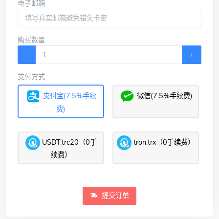
电子邮箱
购买数量
-
+
支付方式
支付宝(7.5%手续
微信(7.5%手续费)
费)
USDT.trc20（0手
tron.trx（0手续费）
续费）
提交订单