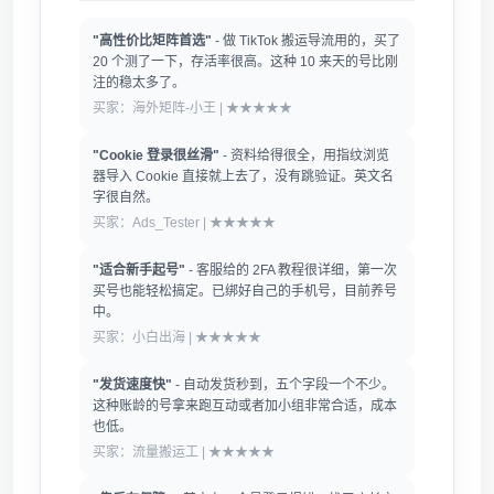
"高性价比矩阵首选"
- 做 TikTok 搬运导流用的，买了
20 个测了一下，存活率很高。这种 10 来天的号比刚
注的稳太多了。
买家：海外矩阵-小王 | ★★★★★
"Cookie 登录很丝滑"
- 资料给得很全，用指纹浏览
器导入 Cookie 直接就上去了，没有跳验证。英文名
字很自然。
买家：Ads_Tester | ★★★★★
"适合新手起号"
- 客服给的 2FA 教程很详细，第一次
买号也能轻松搞定。已绑好自己的手机号，目前养号
中。
买家：小白出海 | ★★★★★
"发货速度快"
- 自动发货秒到，五个字段一个不少。
这种账龄的号拿来跑互动或者加小组非常合适，成本
也低。
买家：流量搬运工 | ★★★★★