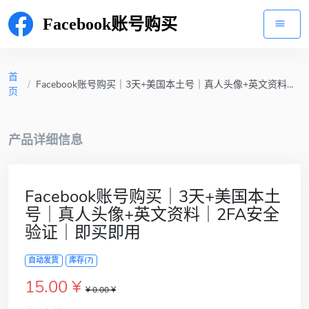
Facebook账号购买
首
/
Facebook账号购买｜3天+美国本土号｜真人头像+英文资料｜2FA安全验证｜即买即用
页
产品详细信息
Facebook账号购买｜3天+美国本土
号｜真人头像+英文资料｜2FA安全
验证｜即买即用
自动发货
库存(7)
15.00 ¥
¥ 0.00 ¥