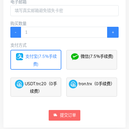
电子邮箱
购买数量
-
+
支付方式
支付宝(7.5%手续
微信(7.5%手续费)
费)
USDT.trc20（0手
tron.trx（0手续费）
续费）
提交订单