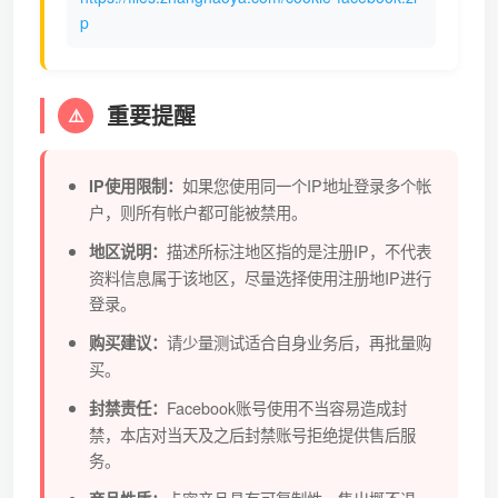
p
重要提醒
⚠️
如果您使用同一个IP地址登录多个帐
IP使用限制：
户，则所有帐户都可能被禁用。
描述所标注地区指的是注册IP，不代表
地区说明：
资料信息属于该地区，尽量选择使用注册地IP进行
登录。
请少量测试适合自身业务后，再批量购
购买建议：
买。
Facebook账号使用不当容易造成封
封禁责任：
禁，本店对当天及之后封禁账号拒绝提供售后服
务。