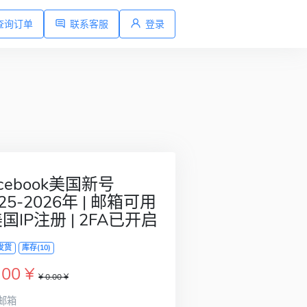
查询订单
联系客服
登录
acebook美国新号
25-2026年 | 邮箱可用
美国IP注册 | 2FA已开启
发货
库存(10)
.00 ¥
¥ 0.00 ¥
邮箱