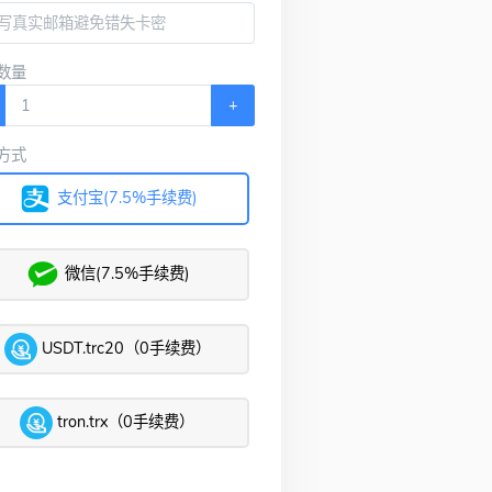
数量
+
方式
支付宝(7.5%手续费)
微信(7.5%手续费)
USDT.trc20（0手续费）
tron.trx（0手续费）