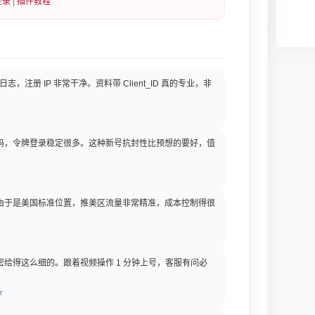
登录
|
插件教程
日志，注册 IP 非常干净。资料带 Client_ID 真的专业，非
证码，令牌登录稳定很多。这种新号抗封性比预想的要好，值
，由于是美国标准位置，推美区流量非常精准，成本控制得很
密给得这么细的。跟着视频操作 1 分钟上号，客服有问必
★