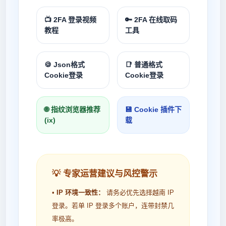
📺 2FA 登录视频
🔑 2FA 在线取码
教程
工具
🍪 Json格式
📑 普通格式
Cookie登录
Cookie登录
🌐 指纹浏览器推荐
💾 Cookie 插件下
(ix)
载
💡 专家运营建议与风控警示
•
IP 环境一致性：
请务必优先选择越南 IP
登录。若单 IP 登录多个账户，连带封禁几
率极高。