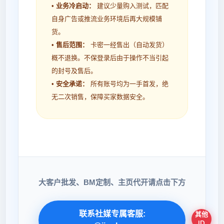
•
业务冷启动：
建议少量购入测试，匹配
自身广告或推流业务环境后再大规模铺
货。
•
售后范围：
卡密一经售出（自动发货）
概不退换。不保登录后由于操作不当引起
的封号及售后。
•
安全承诺：
所有账号均为一手首发，绝
无二次销售，保障买家数据安全。
大客户批发、BM定制、主页代开请点击下方
联系社媒专属客服:
其他
ID