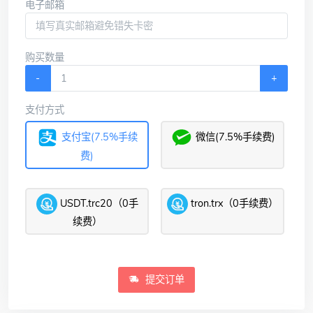
电子邮箱
购买数量
-
+
支付方式
支付宝(7.5%手续
微信(7.5%手续费)
费)
USDT.trc20（0手
tron.trx（0手续费）
续费）
提交订单