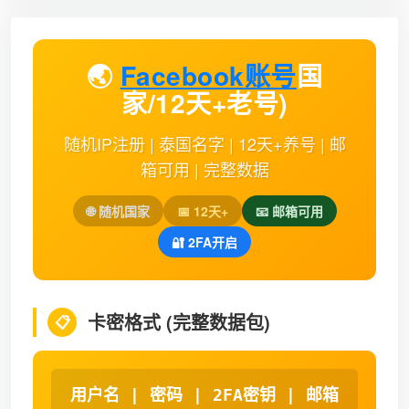
🌏
Facebook账号
国
家/12天+老号)
随机IP注册 | 泰国名字 | 12天+养号 | 邮
箱可用 | 完整数据
🌐 随机国家
📅 12天+
📧 邮箱可用
🔐 2FA开启
卡密格式 (完整数据包)
📋
用户名 | 密码 | 2FA密钥 | 邮箱