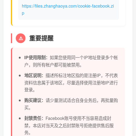
https://files.zhanghaoya.com/cookie-facebook.zi
p
重要提醒
⚠️
如果您使用同一个IP地址登录多个帐
IP使用限制：
户，则所有帐户都可能被禁用。
描述所标注地区指的是注册IP，不代表
地区说明：
资料信息属于该地区，尽量选择使用注册地IP进行
登录。
请少量测试适合自身业务后，再批量购
购买建议：
买。
Facebook账号使用不当容易造成封
封禁责任：
禁，本店对当天及之后封禁账号拒绝提供售后服
务。