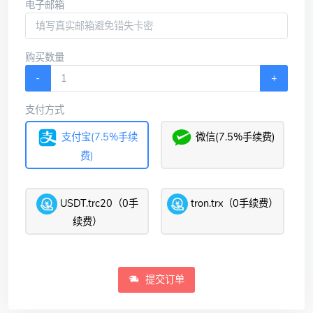
电子邮箱
购买数量
-
+
支付方式
支付宝(7.5%手续
微信(7.5%手续费)
费)
USDT.trc20（0手
tron.trx（0手续费）
续费）
提交订单