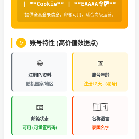
| **Cookie** | **EAAAA令牌**
*提供全套登录信息，邮箱可用，适合高级运营。
账号特性 (高价值数据点)
✨
🌐
📅
注册IP/资料
账号年龄
随机国家/地区
注册12天+ (老号)
📧
🇹🇭
邮箱状态
名称语言
可用 (可重置密码)
泰国名字